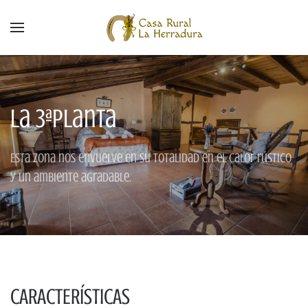
La 3ªplanta
Esta zona nos envuelve en su totalidad en el calor rústico
y un ambiente agradable.
CARACTERÍSTICAS