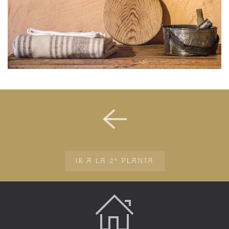
IR A LA 2ª PLANTA